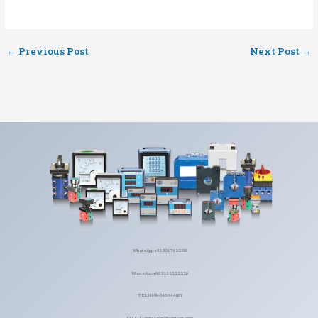
←
Previous Post
Next Post
→
WhatsApp: +92 321 7422155
WhatsApp: +92 322 6222220
TEL: 00-90-345-944007
EMAIL: abdulaziz@ficohitech.com