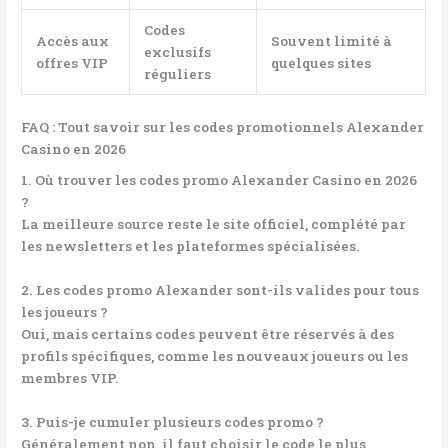
Codes
Accès aux
Souvent limité à
exclusifs
offres VIP
quelques sites
réguliers
FAQ : Tout savoir sur les codes promotionnels Alexander
Casino en 2026
1. Où trouver les codes promo Alexander Casino en 2026
?
La meilleure source reste le site officiel, complété par
les newsletters et les plateformes spécialisées.
2. Les codes promo Alexander sont-ils valides pour tous
les joueurs ?
Oui, mais certains codes peuvent être réservés à des
profils spécifiques, comme les nouveaux joueurs ou les
membres VIP.
3. Puis-je cumuler plusieurs codes promo ?
Généralement non, il faut choisir le code le plus