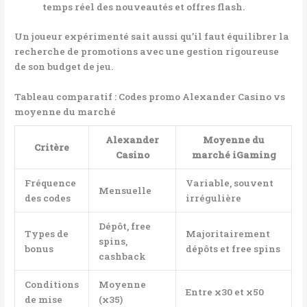
temps réel des nouveautés et offres flash.
Un joueur expérimenté sait aussi qu’il faut équilibrer la
recherche de promotions avec une gestion rigoureuse
de son budget de jeu.
Tableau comparatif : Codes promo Alexander Casino vs
moyenne du marché
Alexander
Moyenne du
Critère
Casino
marché iGaming
Fréquence
Variable, souvent
Mensuelle
des codes
irrégulière
Dépôt, free
Types de
Majoritairement
spins,
bonus
dépôts et free spins
cashback
Conditions
Moyenne
Entre x30 et x50
de mise
(x35)