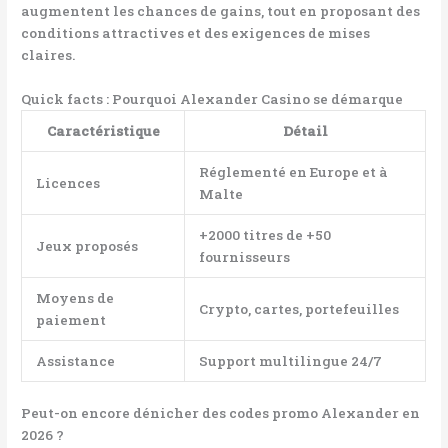
augmentent les chances de gains, tout en proposant des
conditions attractives et des exigences de mises
claires.
Quick facts : Pourquoi Alexander Casino se démarque
Caractéristique
Détail
Réglementé en Europe et à
Licences
Malte
+2000 titres de +50
Jeux proposés
fournisseurs
Moyens de
Crypto, cartes, portefeuilles
paiement
Assistance
Support multilingue 24/7
Peut-on encore dénicher des codes promo Alexander en
2026 ?