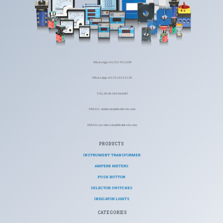
WhatsApp: +92 321 7422155
WhatsApp: +92 322 6222220
TEL: 00-90-345-944007
EMAIL: abdulaziz@ficohitech.com
EMAIL: m.tahiraziz@ficohitech.com
PRODUCTS
INSTRUMENT TRANSFORMER
AMPERE METERS
PUSH BUTTON
SELECTOR SWITCHES
INDICATOR LIGHTS
CATEGORIES​