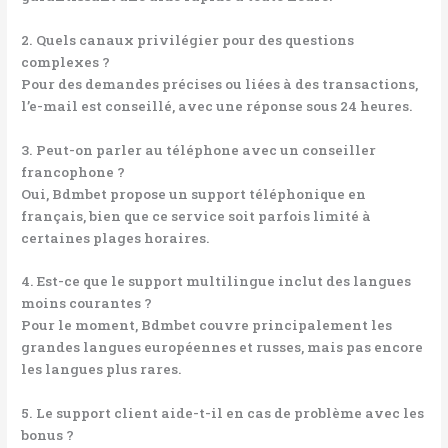
2. Quels canaux privilégier pour des questions
complexes ?
Pour des demandes précises ou liées à des transactions,
l’e-mail est conseillé, avec une réponse sous 24 heures.
3. Peut-on parler au téléphone avec un conseiller
francophone ?
Oui, Bdmbet propose un support téléphonique en
français, bien que ce service soit parfois limité à
certaines plages horaires.
4. Est-ce que le support multilingue inclut des langues
moins courantes ?
Pour le moment, Bdmbet couvre principalement les
grandes langues européennes et russes, mais pas encore
les langues plus rares.
5. Le support client aide-t-il en cas de problème avec les
bonus ?